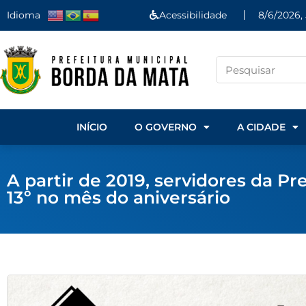
Idioma
Acessibilidade
8/6/2026, 
INÍCIO
O GOVERNO
A CIDADE
A partir de 2019, servidores da P
13º no mês do aniversário