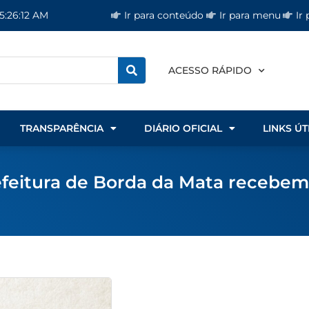
Ir para conteúdo
Ir para menu
Ir
5:26:12 AM
ACESSO RÁPIDO
TRANSPARÊNCIA
DIÁRIO OFICIAL
LINKS ÚT
refeitura de Borda da Mata recebem