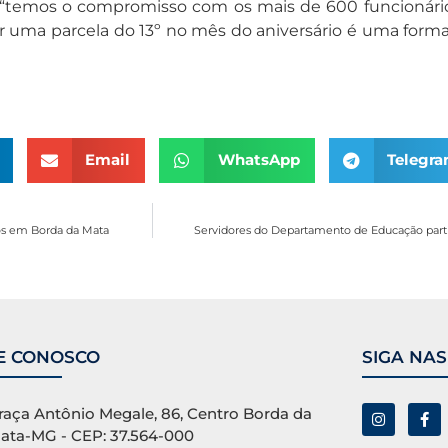
r “temos o compromisso com os mais de 600 funcionári
r uma parcela do 13º no mês do aniversário é uma for
Email
WhatsApp
Telegr
ios em Borda da Mata
Servidores do Departamento de Educação partic
E CONOSCO
SIGA NAS
raça Antônio Megale, 86, Centro Borda da
ata-MG - CEP: 37.564-000