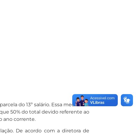
parcela do 13º salário. Essa medida foi
que 50% do total devido referente ao
o ano corrente.
ulação. De acordo com a diretora de