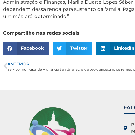
Administração e Finanças, Marília Duarte Lopes Sábe
dependem dessa renda para sustento da família. Paga
um mês pré-determinado.”
Compartilhe nas redes sociais
Facebook
Twitter
LinkedIn
ANTERIOR
Serviço municipal de Vigilância Sanitária fecha galpão clandestino de reméd
FAL
P
M