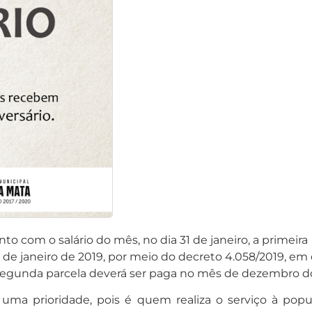
to com o salário do mês, no dia 31 de janeiro, a primeira 
de janeiro de 2019, por meio do decreto 4.058/2019, em 
 A segunda parcela deverá ser paga no mês de dezembro d
é uma prioridade, pois é quem realiza o serviço à pop