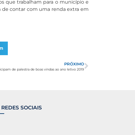
os que trabalham para o município e
ma de contar com uma renda extra em
am
PRÓXIMO
ipam de palestra de boas vindas ao ano letivo 2019
 REDES SOCIAIS