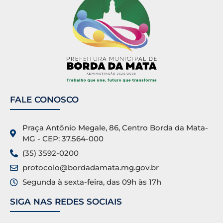
FALE CONOSCO
Praça Antônio Megale, 86, Centro Borda da Mata-
MG - CEP: 37.564-000
(35) 3592-0200
protocolo@bordadamata.mg.gov.br
Segunda à sexta-feira, das 09h às 17h
SIGA NAS REDES SOCIAIS