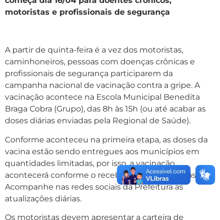
começa dia 16/04 para doentes crônicos,
motoristas e profissionais de segurança
A partir de quinta-feira é a vez dos motoristas,
caminhoneiros, pessoas com doenças crônicas e
profissionais de segurança participarem da
campanha nacional de vacinação contra a gripe. A
vacinação acontece na Escola Municipal Benedita
Braga Cobra (Grupo), das 8h às 15h (ou até acabar as
doses diárias enviadas pela Regional de Saúde).
Conforme aconteceu na primeira etapa, as doses da
vacina estão sendo entregues aos municípios em
quantidades limitadas, por isso, a vacinação
acontecerá conforme o recebimento das vacinas.
Acompanhe nas redes sociais da Prefeitura as
atualizações diárias.
Os motoristas devem apresentar a carteira de