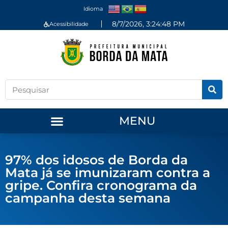
Idioma
8/7/2026, 3:24:48 PM
Acessibilidade
MENU
97% dos idosos de Borda da
Mata já se imunizaram contra a
gripe. Confira cronograma da
campanha desta semana