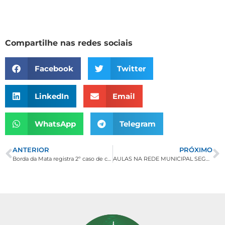
Compartilhe nas redes sociais
Facebook
Twitter
LinkedIn
Email
WhatsApp
Telegram
ANTERIOR
PRÓXIMO
Borda da Mata registra 2º caso de coronavírus (Covid-19). Paciente já está recuperado
AULAS NA REDE MUNICIPAL SEGUEM SUSPENSAS ATÉ NOVAS RECOMENDAÇÕES DOS ÓRGÃOS DE SAÚDE