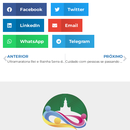
Facebook
Twitter
LinkedIn
Email
WhatsApp
Telegram
ANTERIOR
PRÓXIMO
Ultramaratona Rei e Rainha Serra de Minas na cidade de Inconfidentes
Cuidado com pessoas se passando por funcionários públicos para aplicar golpes!