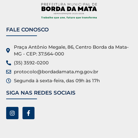
FALE CONOSCO
Praça Antônio Megale, 86, Centro Borda da Mata-
MG - CEP: 37.564-000
(35) 3592-0200
protocolo@bordadamata.mg.gov.br
Segunda à sexta-feira, das 09h às 17h
SIGA NAS REDES SOCIAIS